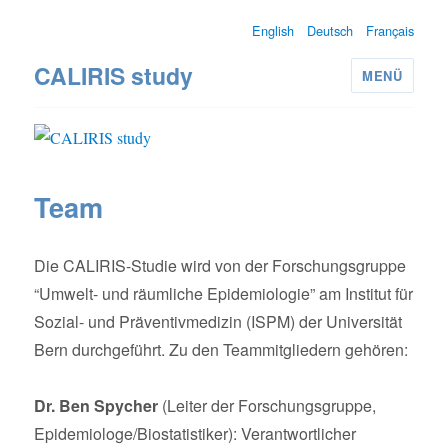
English
Deutsch
Français
CALIRIS study
MENÜ
Team
Die CALIRIS-Studie wird von der Forschungsgruppe
“Umwelt- und räumliche Epidemiologie” am Institut für
Sozial- und Präventivmedizin (ISPM) der Universität
Bern durchgeführt. Zu den Teammitgliedern gehören:
Dr. Ben Spycher
(Leiter der Forschungsgruppe,
Epidemiologe/Biostatistiker): Verantwortlicher