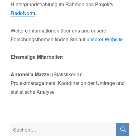
Hintergrundstrahlung im Rahmen des Projekts
RadoNorm
.
Weitere Informationen über uns und unsere
Forschungsthemen finden Sie auf
unserer Website
Ehemalige Mitarbeiter:
Antonella Mazzei
(Statistikerin):
Projektmanagement, Koordination der Umfrage und
statistische Analyse
SU
Suchen
nach: